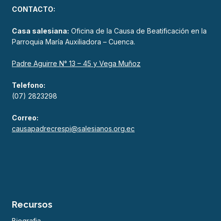
CONTACTO:
Casa salesiana:
Oficina de la Causa de Beatificación en la
Parroquia María Auxiliadora – Cuenca.
Padre Aguirre N° 13 – 45 y Vega Muñoz
Telefono:
(07) 2823298
Correo:
causapadrecrespi@salesianos.org.ec
Recursos
Biografia