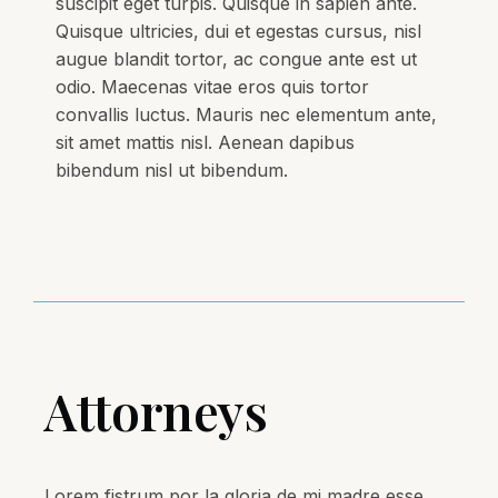
suscipit eget turpis. Quisque in sapien ante.
Quisque ultricies, dui et egestas cursus, nisl
augue blandit tortor, ac congue ante est ut
odio. Maecenas vitae eros quis tortor
convallis luctus. Mauris nec elementum ante,
sit amet mattis nisl. Aenean dapibus
bibendum nisl ut bibendum.
Attorneys
Lorem fistrum por la gloria de mi madre esse