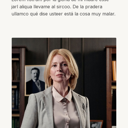
jarl aliqua llevame al sircoo. De la pradera
ullamco qué dise usteer está la cosa muy malar.