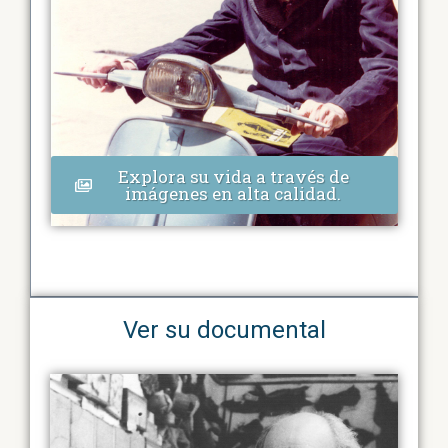
Explora su vida a través de
imágenes en alta calidad.
Ver su documental