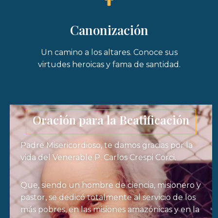
Canonización
Un camino a los altares. Conoce sus
virtudes heroicas y fama de santidad.
Oración para la Beatificación
Padre Misericordioso, te damos gracias por la
vida del Venerable P. Carlos Crespi Corci.
Que, siendo un hombre de ciencia, misionero y
pastor, se dedicó totalmente al servicio de los
más pobres, en las misiones amazónicas y en la