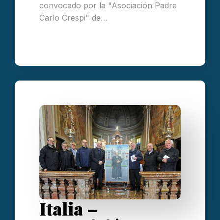
convocado por la "Asociación Padre
Carlo Crespi" de…
Italia –