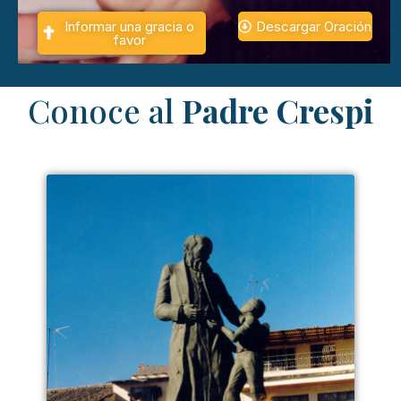
Informar una gracia o
Descargar Oración
favor
Conoce al
Padre Crespi