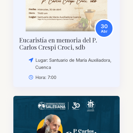
30
Abr
Eucaristía en memoria del P.
Carlos Crespi Croci, sdb
Lugar: Santuario de María Auxiliadora,
Cuenca
Hora: 7:00