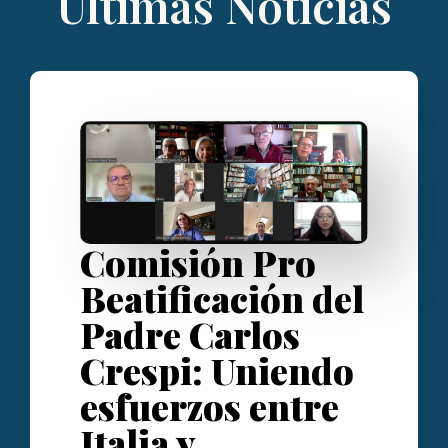
Últimas Noticias
Comisión Pro
Beatificación del
Padre Carlos
Crespi: Uniendo
esfuerzos entre
Italia y…