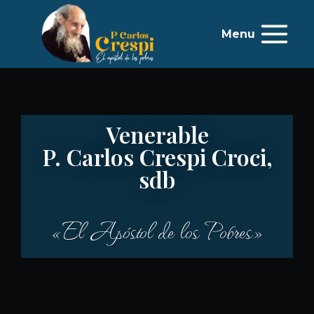
Menu
Venerable
P. Carlos Crespi Croci,
sdb
«El Apóstol de los Pobres»