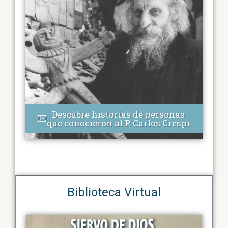
Descubre historias de personas
que conocieron al P. Carlos Crespi
Biblioteca Virtual