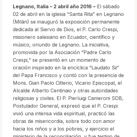
Legnano, Italia – 2 abril año 2016 –
El sábado
02 de abril en la iglesia “Santa Rita” en Legnano
(Milán) se inauguró la exposición permanente
dedicada al Siervo de Dios, el P. Carlo Crespi,
misionero salesiano en Ecuador, científico y
músico, oriundo de Legnano. La iniciativa,
promovida por la Asociación “Padre Carlo
Crespi,” se presentó en un momento de
oración inspirado en la encíclica “Laudato Sii”
del Papa Francisco y contó con la presencia de
Mons. Gian Paolo Citterio, Vicario Episcopal, el
Alcalde Alberto Centinaio y otras autoridades
religiosas y civiles. El P. Pierluigi Cameroni SDB,
Postulador General, expresó que el P. Crespi
vivió una intensa vida espiritual, practicó las
obras de misericordia, sobre todo con amor
hacia los niños y a los pobres, y ejercicio el
ministerio de la reconciliación, y fue testigo de